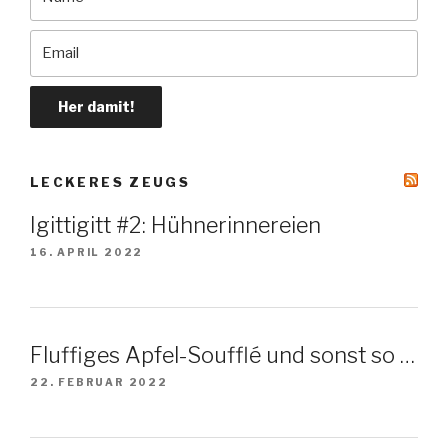
LE­CKE­RES ZEUGS
Igittigitt #2: Hühnerinnereien
16. APRIL 2022
Fluffiges Apfel-Soufflé und sonst so …
22. FEBRUAR 2022